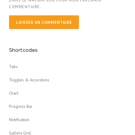
DANS LE NAVIGATEUR POUR MON PROCHAIN
COMMENTAIRE.
Shortcodes
Tabs
Toggles & Accordions
Chart
Progress Bar
Notification
Gallery Grid