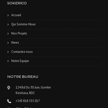
SOKERICO
Accueil
Qui Somme-Nous
Nos Projets
News
Contactez-nous
Notre Equipe
NOTRE BUREAU
124 Bd Du 30 Juin, Gombe
Kinshasa, RDC
+243 818 555 017