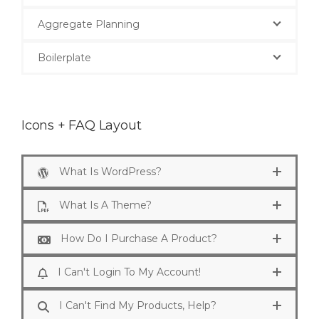
Aggregate Planning
Boilerplate
Icons + FAQ Layout
What Is WordPress?
What Is A Theme?
How Do I Purchase A Product?
I Can't Login To My Account!
I Can't Find My Products, Help?