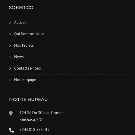
SOKERICO
Accueil
Qui Somme-Nous
Nos Projets
News
Contactez-nous
Notre Equipe
NOTRE BUREAU
124 Bd Du 30 Juin, Gombe
Kinshasa, RDC
+243 818 555 017