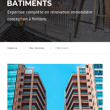
BÂTIMENTS
Expertise complète en rénovation immobilière :
conception à finitions.
Sokerico
>
Nos Services
>
Bâtiments