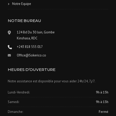
Notre Equipe
NOTRE BUREAU
124 Bd Du 30 Juin, Gombe
Kinshasa, RDC
+243 818 555 017
Office@Sokerico.co
HEURES D’OUVERTURE
Notre assistance est disponible pour vous aider 24h/24, 7j/7.
Lundi-Vendredi:
9h à 15h
Samedi:
9h à 13h
Dimanche:
Fermé