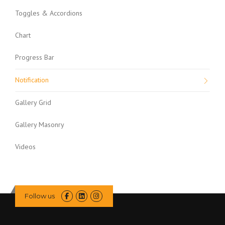
Toggles & Accordions
Chart
Progress Bar
Notification
Gallery Grid
Gallery Masonry
Videos
Follow us